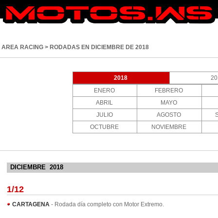
AREA RACING
> RODADAS EN DICIEMBRE DE 2018
DICIEMBRE 2018
1/12
CARTAGENA
- Rodada día completo con Motor Extremo
.