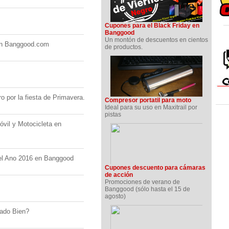
Cupones para el Black Friday en
Banggood
Un montón de descuentos en cientos
en Banggood.com
de productos.
o por la fiesta de Primavera.
Compresor portatil para moto
Ideal para su uso en Maxitrail por
pistas
óvil y Motocicleta en
el Ano 2016 en Banggood
Cupones descuento para cámaras
de acción
Promociones de verano de
Banggood (sólo hasta el 15 de
agosto)
rado Bien?