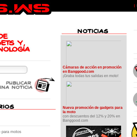
|
Cámaras de acción en promoción
en Banggood.com
¡Graba todas tus salidas en moto!
Nueva promoción de gadgets para
la moto
con descuentos del 12% y 20% en
Banggood.com
o para motos