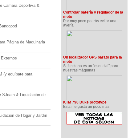
e Cámara Deportiva &
Controlar batería y regulador de la
moto
Por muy poco podrás evitar una
avería
 Banggood
ra Página de Maquinaria
Un localizador GPS barato para la
 Externos
moto
Si funciona es un "esencial" para
nuestras máquinas
 (y equípate para
 SJcam & Liquidación de
KTM 790 Duke prototype
Esta me gusta un poco más.
idación de Hogar y Jardín